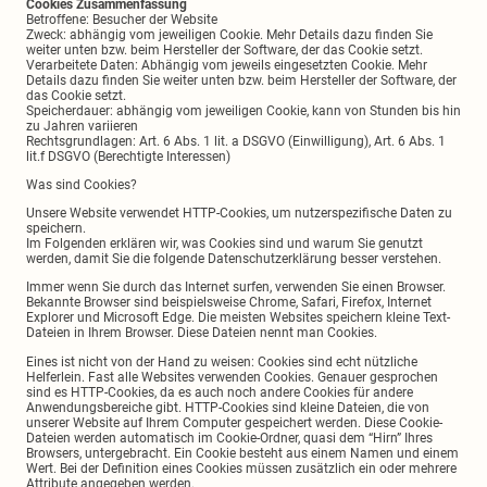
Cookies Zusammenfassung
Betroffene: Besucher der Website
Zweck: abhängig vom jeweiligen Cookie. Mehr Details dazu finden Sie
weiter unten bzw. beim Hersteller der Software, der das Cookie setzt.
Verarbeitete Daten: Abhängig vom jeweils eingesetzten Cookie. Mehr
Details dazu finden Sie weiter unten bzw. beim Hersteller der Software, der
das Cookie setzt.
Speicherdauer: abhängig vom jeweiligen Cookie, kann von Stunden bis hin
zu Jahren variieren
Rechtsgrundlagen: Art. 6 Abs. 1 lit. a DSGVO (Einwilligung), Art. 6 Abs. 1
lit.f DSGVO (Berechtigte Interessen)
Was sind Cookies?
Unsere Website verwendet HTTP-Cookies, um nutzerspezifische Daten zu
speichern.
Im Folgenden erklären wir, was Cookies sind und warum Sie genutzt
werden, damit Sie die folgende Datenschutzerklärung besser verstehen.
Immer wenn Sie durch das Internet surfen, verwenden Sie einen Browser.
Bekannte Browser sind beispielsweise Chrome, Safari, Firefox, Internet
Explorer und Microsoft Edge. Die meisten Websites speichern kleine Text-
Dateien in Ihrem Browser. Diese Dateien nennt man Cookies.
Eines ist nicht von der Hand zu weisen: Cookies sind echt nützliche
Helferlein. Fast alle Websites verwenden Cookies. Genauer gesprochen
sind es HTTP-Cookies, da es auch noch andere Cookies für andere
Anwendungsbereiche gibt. HTTP-Cookies sind kleine Dateien, die von
unserer Website auf Ihrem Computer gespeichert werden. Diese Cookie-
Dateien werden automatisch im Cookie-Ordner, quasi dem “Hirn” Ihres
Browsers, untergebracht. Ein Cookie besteht aus einem Namen und einem
Wert. Bei der Definition eines Cookies müssen zusätzlich ein oder mehrere
Attribute angegeben werden.