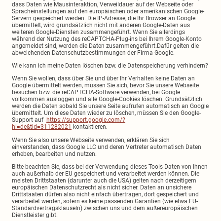
dass Daten wie Mausinteraktion, Verweildauer auf der Webseite oder
Spracheinstellungen auf den europäischen oder amerikanischen Google-
Servern gespeichert werden. Die IP-Adresse, die Ihr Browser an Google
übermittelt, wird grundsätzlich nicht mit anderen Google-Daten aus
weiteren Google-Diensten zusammengeführt. Wenn Sie allerdings
während der Nutzung des reCAPTCHA-Plug-ins bei Ihrem Google-Konto
angemeldet sind, werden die Daten zusammengeführt.Dafür gelten die
abweichenden Datenschutzbestimmungen der Firma Google.
Wie kann ich meine Daten löschen bzw. die Datenspeicherung verhindern?
Wenn Sie wollen, dass über Sie und über Ihr Verhalten keine Daten an
Google übermittelt werden, müssen Sie sich, bevor Sie unsere Webseite
besuchen bzw. die reCAPTCHA-Software verwenden, bei Google
vollkommen ausloggen und alle Google-Cookies löschen. Grundsätzlich
werden die Daten sobald Sie unsere Seite aufrufen automatisch an Google
übermittelt. Um diese Daten wieder zu löschen, müssen Sie den Google-
Support auf
https://support.google.com/?
hl=de&tid=311282021
kontaktieren.
Wenn Sie also unsere Webseite verwenden, erklären Sie sich
einverstanden, dass Google LLC und deren Vertreter automatisch Daten
erheben, bearbeiten und nutzen.
Bitte beachten Sie, dass bei der Verwendung dieses Tools Daten von Ihnen
auch außerhalb der EU gespeichert und verarbeitet werden können. Die
meisten Drittstaaten (darunter auch die USA) gelten nach derzeitigem
europäischen Datenschutzrecht als nicht sicher. Daten an unsichere
Drittstaaten dürfen also nicht einfach übertragen, dort gespeichert und
verarbeitet werden, sofern es keine passenden Garantien (wie etwa EU-
Standardvertragsklauseln) zwischen uns und dem außereuropäischen
Dienstleister gibt.