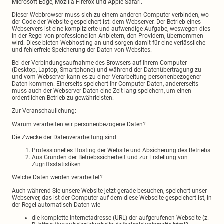
Microsoft Edge, Mozilla Firefox und Apple Safari.
Dieser Webbrowser muss sich zu einem anderen Computer verbinden, wo
der Code der Website gespeichert ist: dem Webserver. Der Betrieb eines
Webservers ist eine komplizierte und aufwendige Aufgabe, weswegen dies
in der Regel von professionellen Anbietern, den Providern, übernommen
wird. Diese bieten Webhosting an und sorgen damit für eine verlässliche
und fehlerfreie Speicherung der Daten von Websites.
Bei der Verbindungsaufnahme des Browsers auf Ihrem Computer
(Desktop, Laptop, Smartphone) und während der Datenübertragung zu
und vom Webserver kann es zu einer Verarbeitung personenbezogener
Daten kommen. Einerseits speichert Ihr Computer Daten, andererseits
muss auch der Webserver Daten eine Zeit lang speichern, um einen
ordentlichen Betrieb zu gewährleisten.
Zur Veranschaulichung:
Warum verarbeiten wir personenbezogene Daten?
Die Zwecke der Datenverarbeitung sind:
Professionelles Hosting der Website und Absicherung des Betriebs
Aus Gründen der Betriebssicherheit und zur Erstellung von
Zugriffsstatistiken
Welche Daten werden verarbeitet?
Auch während Sie unsere Website jetzt gerade besuchen, speichert unser
Webserver, das ist der Computer auf dem diese Webseite gespeichert ist, in
der Regel automatisch Daten wie
die komplette Internetadresse (URL) der aufgerufenen Webseite (z.