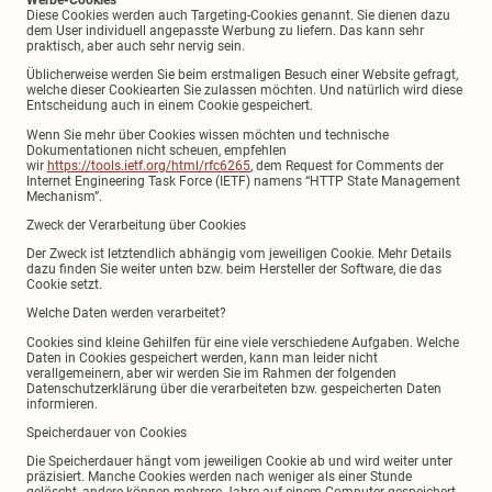
Werbe-Cookies
Diese Cookies werden auch Targeting-Cookies genannt. Sie dienen dazu
dem User individuell angepasste Werbung zu liefern. Das kann sehr
praktisch, aber auch sehr nervig sein.
Üblicherweise werden Sie beim erstmaligen Besuch einer Website gefragt,
welche dieser Cookiearten Sie zulassen möchten. Und natürlich wird diese
Entscheidung auch in einem Cookie gespeichert.
Wenn Sie mehr über Cookies wissen möchten und technische
Dokumentationen nicht scheuen, empfehlen
wir
https://tools.ietf.org/html/rfc6265
, dem Request for Comments der
Internet Engineering Task Force (IETF) namens “HTTP State Management
Mechanism”.
Zweck der Verarbeitung über Cookies
Der Zweck ist letztendlich abhängig vom jeweiligen Cookie. Mehr Details
dazu finden Sie weiter unten bzw. beim Hersteller der Software, die das
Cookie setzt.
Welche Daten werden verarbeitet?
Cookies sind kleine Gehilfen für eine viele verschiedene Aufgaben. Welche
Daten in Cookies gespeichert werden, kann man leider nicht
verallgemeinern, aber wir werden Sie im Rahmen der folgenden
Datenschutzerklärung über die verarbeiteten bzw. gespeicherten Daten
informieren.
Speicherdauer von Cookies
Die Speicherdauer hängt vom jeweiligen Cookie ab und wird weiter unter
präzisiert. Manche Cookies werden nach weniger als einer Stunde