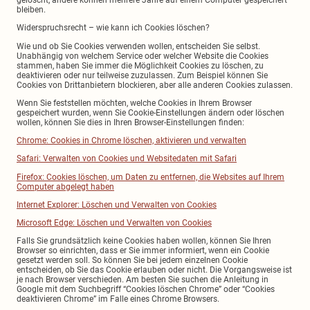
gelöscht, andere können mehrere Jahre auf einem Computer gespeichert
bleiben.
Widerspruchsrecht – wie kann ich Cookies löschen?
Wie und ob Sie Cookies verwenden wollen, entscheiden Sie selbst.
Unabhängig von welchem Service oder welcher Website die Cookies
stammen, haben Sie immer die Möglichkeit Cookies zu löschen, zu
deaktivieren oder nur teilweise zuzulassen. Zum Beispiel können Sie
Cookies von Drittanbietern blockieren, aber alle anderen Cookies zulassen.
Wenn Sie feststellen möchten, welche Cookies in Ihrem Browser
gespeichert wurden, wenn Sie Cookie-Einstellungen ändern oder löschen
wollen, können Sie dies in Ihren Browser-Einstellungen finden:
Chrome: Cookies in Chrome löschen, aktivieren und verwalten
Safari: Verwalten von Cookies und Websitedaten mit Safari
Firefox: Cookies löschen, um Daten zu entfernen, die Websites auf Ihrem
Computer abgelegt haben
Internet Explorer: Löschen und Verwalten von Cookies
Microsoft Edge: Löschen und Verwalten von Cookies
Falls Sie grundsätzlich keine Cookies haben wollen, können Sie Ihren
Browser so einrichten, dass er Sie immer informiert, wenn ein Cookie
gesetzt werden soll. So können Sie bei jedem einzelnen Cookie
entscheiden, ob Sie das Cookie erlauben oder nicht. Die Vorgangsweise ist
je nach Browser verschieden. Am besten Sie suchen die Anleitung in
Google mit dem Suchbegriff “Cookies löschen Chrome” oder “Cookies
deaktivieren Chrome” im Falle eines Chrome Browsers.