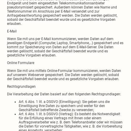
Endgerät und beim eingesetzten Telekommunikationsanbieter
pseudonymisiert gespeichert. Außerdem können Daten wie Name und
Telefonnummer im Anschluss per E-Mail versendet und zur
Anfragebeantwortung gespeichert werden. Die Daten werden gelöscht,
sobald der Geschäftsfall beendet wurde und es gesetzliche Vorgaben
erlauben.
E-Mail
Wenn Sie mit uns per E-Mail kommunizieren, werden Daten auf dem
jeweiligen Endgerät (Computer, Laptop, Smartphone,…) gespeichert und es
kommt zur Speicherung von Daten auf dem E-Mail-Server. Die Daten
werden gelöscht, sobald der Geschäftsfall beendet wurde und es
gesetzliche Vorgaben erlauben.
Online Formulare
Wenn Sie mit uns mittels Online-Formular kommunizieren, werden Daten
auf unserem Webserver gespeichert. Die Daten werden gelöscht, sobald
der Geschäftsfall beendet wurde und es gesetzliche Vorgaben erlauben.
Rechtsgrundlagen
Die Verarbeitung der Daten basiert auf den folgenden Rechtsgrundlagen:
Art. 6 Abs. 1 lit. a DSGVO (Einwilligung): Sie geben uns die
Einwilligung Ihre Daten zu speichern und weiter für den
Geschäftsfall betreffende Zwecke zu verwenden;
Art. 6 Abs. 1 lit. b DSGVO (Vertrag): Es besteht die Notwendigkeit
für die Erfüllung eines Vertrags mit Ihnen oder einem
Auftragsverarbeiter wie z. B. dem Telefonanbieter oder wir müssen
die Daten für vorvertragliche Tätigkeiten, wie z. B. die Vorbereitung
eines Angebots, verarbeiten;