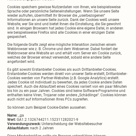
Cookies speichern gewisse Nutzerdaten von Ihnen, wie beispielsweise
Sprache oder persönliche Seiteneinstellungen. Wenn Sie unsere Seite
wieder aufrufen, übermittelt Ihr Browser die „userbezogenen“
Informationen an unsere Seite zurück. Dank der Cookies weiß unsere
Website, wer Sie sind und bietet Ihnen die Einstellung, die Sie gewohnt
sind. In einigen Browsern hat jedes Cookie eine eigene Datei, in anderen
wie beispielsweise Firefox sind alle Cookies in einer einzigen Datei
gespeichert.
Die folgende Grafik zeigt eine mögliche Interaktion zwischen einem
Webbrowser wie z. B. Chrome und dem Webserver. Dabei fordert der
Webbrowser eine Website an und erhält vom Server ein Cookie zurück,
welches der Browser erneut verwendet, sobald eine andere Seite
angefordert wird.
Es gibt sowohl Erstanbieter Cookies als auch Drittanbieter-Cookies.
Erstanbieter-Cookies werden direkt von unserer Seite erstellt, Drittanbieter-
Cookies werden von Partner-Websites (z.B. Google Analytics) erstellt.
Jedes Cookie ist individuell zu bewerten, da jedes Cookie andere Daten
speichert. Auch die Ablaufzeit eines Cookies variiert von ein paar Minuten
bis hin zu ein paar Jahren. Cookies sind keine Software-Programme und
enthalten keine Viren, Trojaner oder andere „Schädlinge“. Cookies können
auch nicht auf Informationen Ihres PCs zugreifen.
So können zum Beispiel Cookie-Daten aussehen:
Name:
_ga
Wert:
GA1.2.1326744211.152311282021-9
Verwendungszweck:
Unterscheidung der Websitebesucher
Ablaufdatum:
nach 2 Jahren