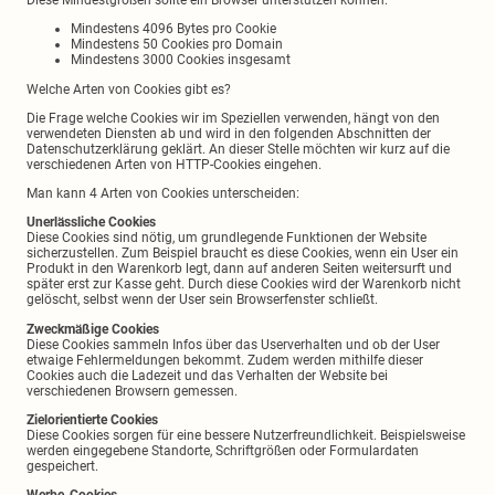
Diese Mindestgrößen sollte ein Browser unterstützen können:
Mindestens 4096 Bytes pro Cookie
Mindestens 50 Cookies pro Domain
Mindestens 3000 Cookies insgesamt
Welche Arten von Cookies gibt es?
Die Frage welche Cookies wir im Speziellen verwenden, hängt von den
verwendeten Diensten ab und wird in den folgenden Abschnitten der
Datenschutzerklärung geklärt. An dieser Stelle möchten wir kurz auf die
verschiedenen Arten von HTTP-Cookies eingehen.
Man kann 4 Arten von Cookies unterscheiden:
Unerlässliche Cookies
Diese Cookies sind nötig, um grundlegende Funktionen der Website
sicherzustellen. Zum Beispiel braucht es diese Cookies, wenn ein User ein
Produkt in den Warenkorb legt, dann auf anderen Seiten weitersurft und
später erst zur Kasse geht. Durch diese Cookies wird der Warenkorb nicht
gelöscht, selbst wenn der User sein Browserfenster schließt.
Zweckmäßige Cookies
Diese Cookies sammeln Infos über das Userverhalten und ob der User
etwaige Fehlermeldungen bekommt. Zudem werden mithilfe dieser
Cookies auch die Ladezeit und das Verhalten der Website bei
verschiedenen Browsern gemessen.
Zielorientierte Cookies
Diese Cookies sorgen für eine bessere Nutzerfreundlichkeit. Beispielsweise
werden eingegebene Standorte, Schriftgrößen oder Formulardaten
gespeichert.