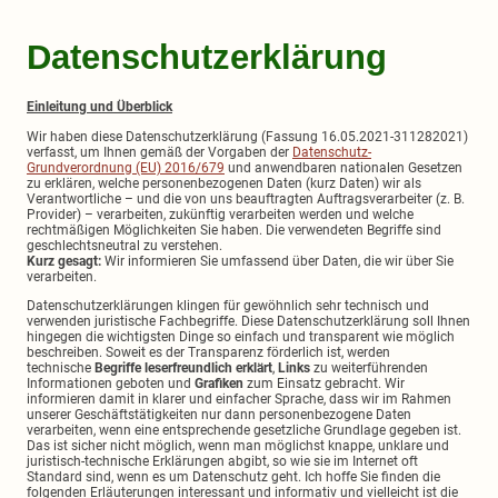
Datenschutzerklärung
Einleitung und Überblick
Wir haben diese Datenschutzerklärung (Fassung 16.05.2021-311282021)
verfasst, um Ihnen gemäß der Vorgaben der
Datenschutz-
Grundverordnung (EU) 2016/679
und anwendbaren nationalen Gesetzen
zu erklären, welche personenbezogenen Daten (kurz Daten) wir als
Verantwortliche – und die von uns beauftragten Auftragsverarbeiter (z. B.
Provider) – verarbeiten, zukünftig verarbeiten werden und welche
rechtmäßigen Möglichkeiten Sie haben. Die verwendeten Begriffe sind
geschlechtsneutral zu verstehen.
Kurz gesagt:
Wir informieren Sie umfassend über Daten, die wir über Sie
verarbeiten.
Datenschutzerklärungen klingen für gewöhnlich sehr technisch und
verwenden juristische Fachbegriffe. Diese Datenschutzerklärung soll Ihnen
hingegen die wichtigsten Dinge so einfach und transparent wie möglich
beschreiben. Soweit es der Transparenz förderlich ist, werden
technische
Begriffe leserfreundlich erklärt
,
Links
zu weiterführenden
Informationen geboten und
Grafiken
zum Einsatz gebracht. Wir
informieren damit in klarer und einfacher Sprache, dass wir im Rahmen
unserer Geschäftstätigkeiten nur dann personenbezogene Daten
verarbeiten, wenn eine entsprechende gesetzliche Grundlage gegeben ist.
Das ist sicher nicht möglich, wenn man möglichst knappe, unklare und
juristisch-technische Erklärungen abgibt, so wie sie im Internet oft
Standard sind, wenn es um Datenschutz geht. Ich hoffe Sie finden die
folgenden Erläuterungen interessant und informativ und vielleicht ist die