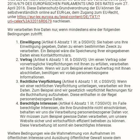
2016/679 DES EUROPÄISCHEN PARLAMENTS UND DES RATES vom 27.
April 2016. Diese Datenschutz-Grundverordnung der EU können Sie
selbstverständlich online auf EUR-Lex, dem Zugang zum EU-Recht,
unter
https://eur-lex.europa.eu/legal-content/DE/TXT/?
uri=celex%3A32016R0679
nachlesen.
Wir verarbeiten Ihre Daten nur, wenn mindestens eine der folgenden
Bedingungen zutrifft:
Einwilligung
(Artikel 6 Absatz 1 lit. a DSGVO): Sie haben uns Ihre
Einwilligung gegeben, Daten zu einem bestimmten Zweck zu
verarbeiten. Ein Beispiel wäre die Speicherung Ihrer eingegebenen
Daten eines Kontaktformulars.
Vertrag
(Artikel 6 Absatz 1 lit. b DSGVO): Um einen Vertrag oder
vorvertragliche Verpflichtungen mit Ihnen zu erfüllen, verarbeiten
wir Ihre Daten. Wenn wir zum Beispiel einen Kaufvertrag mit Ihnen
abschließen, benötigen wir vorab personenbezogene
Informationen.
Rechtliche Verpflichtung
(Artikel 6 Absatz 1 lit. c DSGVO): Wenn
wir einer rechtlichen Verpflichtung unterliegen, verarbeiten wir Ihre
Daten. Zum Beispiel sind wir gesetzlich verpflichtet Rechnungen für
die Buchhaltung aufzuheben. Diese enthalten in der Regel
personenbezogene Daten.
Berechtigte Interessen
(Artikel 6 Absatz 1 lit. f DSGVO): Im Falle
berechtigter Interessen, die Ihre Grundrechte nicht einschränken,
behalten wir uns die Verarbeitung personenbezogener Daten vor.
Wir müssen zum Beispiel gewisse Daten verarbeiten, um unsere
Website sicher und wirtschaftlich effizient betreiben zu können.
Diese Verarbeitung ist somit ein berechtigtes Interesse.
Weitere Bedingungen wie die Wahrnehmung von Aufnahmen im
öffentlichen Interesse und Ausübung öffentlicher Gewalt sowie dem