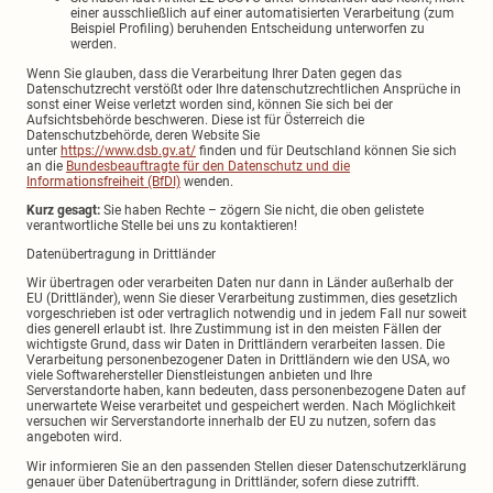
einer ausschließlich auf einer automatisierten Verarbeitung (zum
Beispiel Profiling) beruhenden Entscheidung unterworfen zu
werden.
Wenn Sie glauben, dass die Verarbeitung Ihrer Daten gegen das
Datenschutzrecht verstößt oder Ihre datenschutzrechtlichen Ansprüche in
sonst einer Weise verletzt worden sind, können Sie sich bei der
Aufsichtsbehörde beschweren. Diese ist für Österreich die
Datenschutzbehörde, deren Website Sie
unter
https://www.dsb.gv.at/
finden und für Deutschland können Sie sich
an die
Bundesbeauftragte für den Datenschutz und die
Informationsfreiheit (BfDI)
wenden.
Kurz gesagt:
Sie haben Rechte – zögern Sie nicht, die oben gelistete
verantwortliche Stelle bei uns zu kontaktieren!
Datenübertragung in Drittländer
Wir übertragen oder verarbeiten Daten nur dann in Länder außerhalb der
EU (Drittländer), wenn Sie dieser Verarbeitung zustimmen, dies gesetzlich
vorgeschrieben ist oder vertraglich notwendig und in jedem Fall nur soweit
dies generell erlaubt ist. Ihre Zustimmung ist in den meisten Fällen der
wichtigste Grund, dass wir Daten in Drittländern verarbeiten lassen. Die
Verarbeitung personenbezogener Daten in Drittländern wie den USA, wo
viele Softwarehersteller Dienstleistungen anbieten und Ihre
Serverstandorte haben, kann bedeuten, dass personenbezogene Daten auf
unerwartete Weise verarbeitet und gespeichert werden. Nach Möglichkeit
versuchen wir Serverstandorte innerhalb der EU zu nutzen, sofern das
angeboten wird.
Wir informieren Sie an den passenden Stellen dieser Datenschutzerklärung
genauer über Datenübertragung in Drittländer, sofern diese zutrifft.