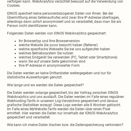
verfolgen kann. WebAnalytics verzichtet bewusst auf die Verwendung von
Cookies.
IONOS speichert keine personenbezogenen Daten von Ihnen. Bei der
Übermittlung eines Seitenaufrufes wird zwar Ihre IP-Adresse übertragen,
allerdings dann sofort anonymisiert und so verarbeitet, dass man Sie als
Person nicht identifizieren kann.
Folgenden Daten werden von IONOS WebAnalytics gespeichert:
Ihr Browsertyp und Ihre Browserversion
welche Website Sie zuvor besucht haben (Referrer)
welche spezifische Webseite Sie bei uns aufgerufen haben
welches Betriebssystem Sie nutzen
welches Endgerät Sie verwenden (PC, Tablet oder Smartphone)
wann Sie auf unsere Seite gekommen sind
Ihre IP-Adresse in anonymisierter Form
Die Daten werden an keine Drittanbieter weitergegeben und nur für
statistische Auswertungen genutzt.
Wie lange und wo werden die Daten gespeichert?
Die Daten werden solange gespeichert, bis der Vertrag zwischen IONOS
WebAnalytics und uns ausläuft. Die Daten werden im Falle eines regulären
Webhosting-Tarifs in unserem Log-Verzeichnis gespeichert und daraus
grafische Statistiken erzeugt. Diese Logs werden alle 8 Wochen gelöscht.
Im Falle eines MyWebsite-Tarifs werden die Daten über einen Pixel
ermittelt. Hier werden die Daten nur innerhalb der IONOS WebAnalytics
gespeichert und verarbeitet.
Wie kann ich meine Daten löschen bzw. die Datenspeicherung verhindern?