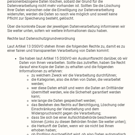
personenbezogene Daten löschen, sobald der Grund für die
Datenverarbeitung nicht mehr vorhanden ist. Sollten Sie die Löschung
Ihrer Daten wünschen oder die Einwilligung zur Datenverarbeitung
widerrufen, werden die Daten so rasch wie möglich und soweit keine
Pflicht zur Speicherung besteht, gelöscht.
Über die konkrete Dauer der jeweiligen Datenverarbeitung informieren wir
Sie weiter unten, sofern wir weitere Informationen dazu haben.
Rechte laut Datenschutzgrundverordnung
Laut Artikel 13 DSGVO stehen Ihnen die folgenden Rechte zu, damit es zu
einer fairen und transparenten Verarbeitung von Daten kommt:
Sie haben laut Artikel 15 DSGVO ein Auskunftsrecht darüber, ob wir
Daten von Ihnen verarbeiten. Sollte das zutreffen, haben Sie Recht
darauf eine Kopie der Daten zu erhalten und die folgenden
Informationen zu erfahren:
zu welchem Zweck wir die Verarbeitung durchführen;
die Kategorien, also die Arten von Daten, die verarbeitet
werden;
wer diese Daten erhält und wenn die Daten an Drittländer
übermittelt werden, wie die Sicherheit garantiert werden
kann;
wie lange die Daten gespeichert werden;
das Bestehen des Rechts auf Berichtigung, Löschung oder
Einschränkung der Verarbeitung und dem
Widerspruchsrecht gegen die Verarbeitung;
dass Sie sich bei einer Aufsichtsbehörde beschweren
können (Links zu diesen Behörden finden Sie weiter unten);
die Herkunft der Daten, wenn wir sie nicht bei Ihnen
erhoben haben;
ob Profiling durchgeführt wird, ob also Daten automatisch