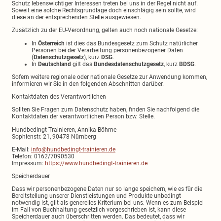
Schutz lebenswichtiger Interessen treten bei uns in der Regel nicht auf.
Soweit eine solche Rechtsgrundlage doch einschlägig sein sollte, wird
diese an der entsprechenden Stelle ausgewiesen.
Zusätzlich zu der EU-Verordnung, gelten auch noch nationale Gesetze:
In
Österreich
ist dies das Bundesgesetz zum Schutz natürlicher
Personen bei der Verarbeitung personenbezogener Daten
(
Datenschutzgesetz
), kurz
DSG
.
In
Deutschland
gilt das
Bundesdatenschutzgesetz
, kurz
BDSG
.
Sofern weitere regionale oder nationale Gesetze zur Anwendung kommen,
informieren wir Sie in den folgenden Abschnitten darüber.
Kontaktdaten des Verantwortlichen
Sollten Sie Fragen zum Datenschutz haben, finden Sie nachfolgend die
Kontaktdaten der verantwortlichen Person bzw. Stelle.
Hundbedingt-Trainieren, Annika Böhme
Sophienstr. 21, 90478 Nürnberg
E-Mail:
info@hundbedingt-trainieren.de
Telefon: 0162/7090530
Impressum:
https://www.hundbedingt-trainieren.de
Speicherdauer
Dass wir personenbezogene Daten nur so lange speichern, wie es für die
Bereitstellung unserer Dienstleistungen und Produkte unbedingt
notwendig ist, gilt als generelles Kriterium bei uns. Wenn es zum Beispiel
im Fall von Buchhaltung gesetzlich vorgeschrieben ist, kann diese
Speicherdauer auch überschritten werden. Das bedeutet, dass wir