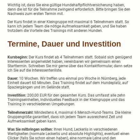
Wichtig ist, dass Sie eine gültige Hundehaftpflichtversicherung haben,
denn die ist für die Teilnahme zwingend erforderlich. Bitte bringen Sie den
Nachweis zum ersten Termin mit.
Der Kurs findet in einer Kleingruppe mit maximal 6 Teilnehmern statt. So
kann ich jedem Team die nötige Aufmerksamkeit geben, und Sie haben
trotzdem die Vorteile des Trainings mit anderen Hunden.
Termine, Dauer und Investition
Kursbeginn:
Der Kurs findet ab 4 Teilnehmern statt. Sobald sich genügend
Interessenten angemeldet haben, vereinbaren wir gemeinsam einen
Starttermin. Schreiben Sie mir gerne über das Kontaktformular, dann setze
ich Sie auf die Interessentenliste.
Dauer:
10 Wochen. Wir treffen uns einmal pro Woche in Nürnberg, jede
Einheit dauert 60 Minuten. Das Training findet auf dem Hundeplatz, auf
Spaziergängen und im Gelände statt.
Investition:
200,00 EUR für den gesamten Kurs. Das umfasst alle zehn
Trainingseinheiten, individuelles Feedback in der Kleingruppe und das
Training in verschiedenen Umgebungen.
Teilnehmerzahl:
Mindestens 4, maximal 6 Mensch-Hund-Teams. Die kleine
Gruppengröße garantiert, dass ich jedem Team ausreichend Zeit und
Aufmerksamkeit geben kann.
Was Sie mitbringen sollten:
Ihren Hund, Leckerlis in verschiedenen
Wertigkeiten (normale Leckerlis und absolute Highlights), eventuell einen
Clicker (falls Sie schon einen haben), eine normale Leine und den