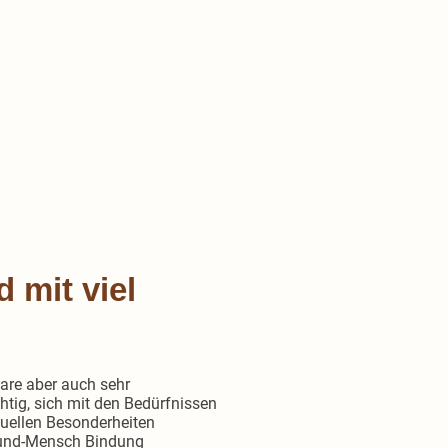
mit viel
bare aber auch sehr
tig, sich mit den Bedürfnissen
duellen Besonderheiten
 Hund-Mensch Bindung