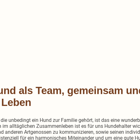
nd als Team, gemeinsam und 
 Leben
 die unbedingt ein Hund zur Familie gehört, ist das eine wunder
 im alltäglichen Zusammenleben ist es für uns Hundehalter wich
und anderen Artgenossen zu kommunizieren, sowie seinen indivi
xistenziell für ein harmonisches Miteinander und um eine gute