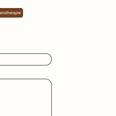
enstherapie