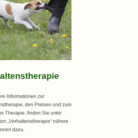
altenstherapie
re Informationen zur
nstherapie, den Preisen und zum
er Therapie, finden Sie unter
on „Verhaltenstherapie“ nähere
ionen dazu.