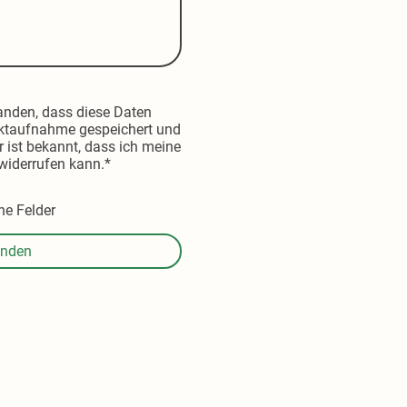
tanden, dass diese Daten
ktaufnahme gespeichert und
r ist bekannt, dass ich meine
 widerrufen kann.
*
he Felder
nden