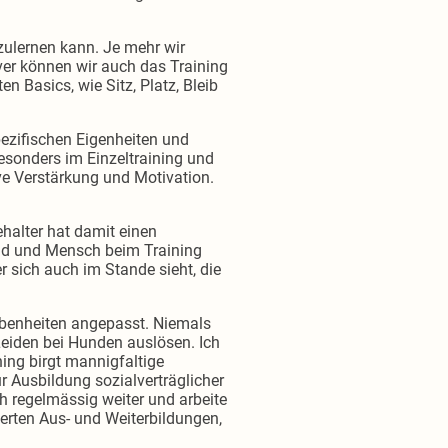
zulernen kann. Je mehr wir
er können wir auch das Training
n Basics, wie Sitz, Platz, Bleib
pezifischen Eigenheiten und
esonders im Einzeltraining und
ve Verstärkung und Motivation.
ehalter hat damit einen
Hund und Mensch beim Training
sich auch im Stande sieht, die
ebenheiten angepasst. Niemals
Leiden bei Hunden auslösen. Ich
ing birgt mannigfaltige
 Ausbildung sozialverträglicher
ch regelmässig weiter und arbeite
erten Aus- und Weiterbildungen,