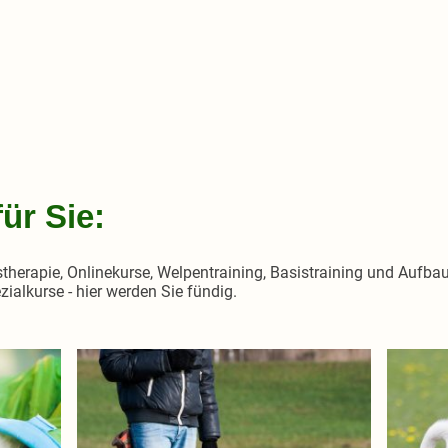
ür Sie:
stherapie, Onlinekurse, Welpentraining, Basistraining und Aufbau
ialkurse - hier werden Sie fündig.