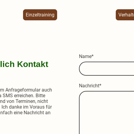
Einzeltraining
Verhalt
Name
*
lich Kontakt
Nachricht
*
zum Anfrageformular auch
a SMS erreichen. Bitte
und von Terminen, nicht
 Ich danke im Voraus für
infach eine Nachricht an