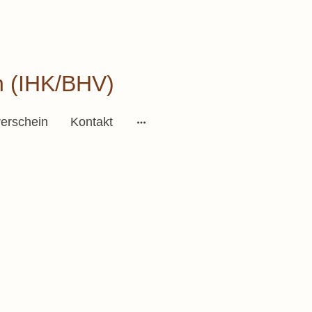
n (IHK/BHV)
erschein
Kontakt