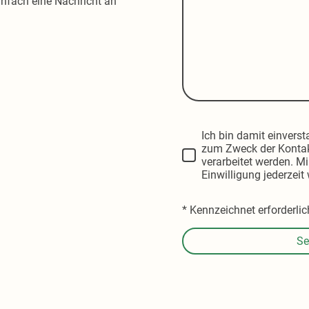
infach eine Nachricht an
Ich bin damit einvers
zum Zweck der Konta
verarbeitet werden. Mi
Einwilligung jederzeit
* Kennzeichnet erforderlic
Se