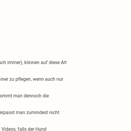
ch immer), können auf diese Art
iner zu pflegen, wenn auch nur
bekommt man dennoch die
verpasst man zumindest nicht
 Videos, falls der Hund