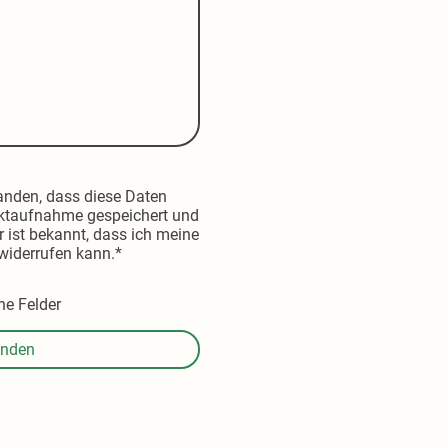
tanden, dass diese Daten
ktaufnahme gespeichert und
r ist bekannt, dass ich meine
 widerrufen kann.
*
he Felder
nden