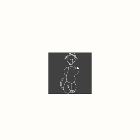
erklärung
Widerrufsbelehrung
Widerruf ONLINE einreich
© 2014-2025 Copyright by Annika Böhme