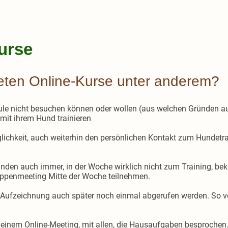
urse
ieten Online-Kurse unter anderem?
ule nicht besuchen können oder wollen (aus welchen Gründen au
mit ihrem Hund trainieren
lichkeit, auch weiterhin den persönlichen Kontakt zum Hundetra
ünden auch immer, in der Woche wirklich nicht zum Training, 
penmeeting Mitte der Woche teilnehmen.
 Aufzeichnung auch später noch einmal abgerufen werden. So 
 einem Online-Meeting, mit allen, die Hausaufgaben besprochen.