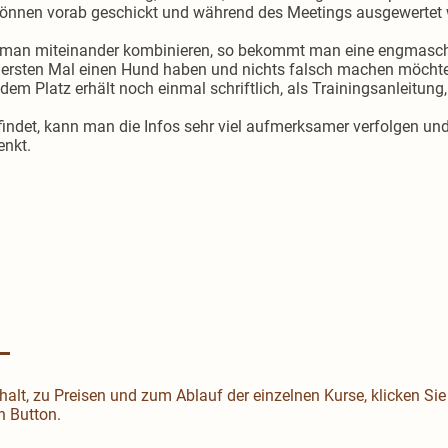
können vorab geschickt und während des Meetings ausgewertet
 man miteinander kombinieren, so bekommt man eine engmaschi
m ersten Mal einen Hund haben und nichts falsch machen möcht
dem Platz erhält noch einmal schriftlich, als Trainingsanleitung
indet, kann man die Infos sehr viel aufmerksamer verfolgen und
enkt.
:
alt, zu Preisen und zum Ablauf der einzelnen Kurse, klicken Sie 
n Button.