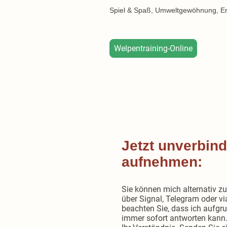
Spiel & Spaß, Umweltgewöhnung, E
Welpentraining-Online
Jetzt unverbind
aufnehmen:
Sie können mich alternativ 
über Signal, Telegram oder vi
beachten Sie, dass ich aufgr
immer sofort antworten kann.