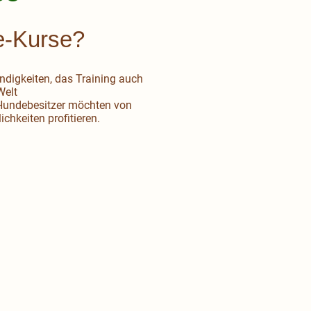
e-Kurse?
digkeiten, das Training auch
Welt
Hundebesitzer möchten von
chkeiten profitieren.