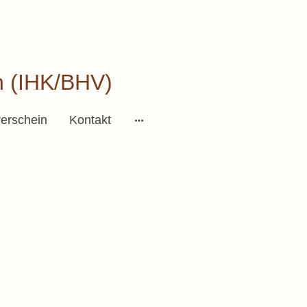
n (IHK/BHV)
erschein
Kontakt